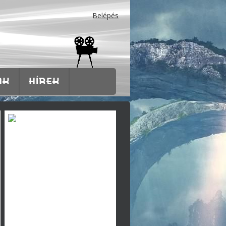
Belépés
AK
HÍREK