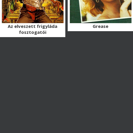
Az elveszett frigyláda
Grease
fosztogatói