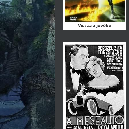
Vissza a jövőbe