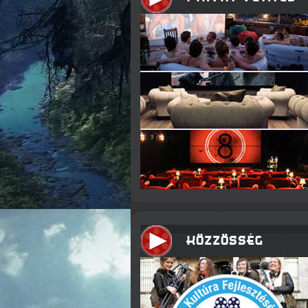
KÖZZÖSSÉG