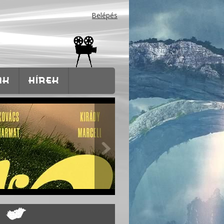
Belépés
AK
HÍREK