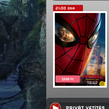
21:00
ÓRA
2300 Ft
PRIVÁT VETÍTÉS