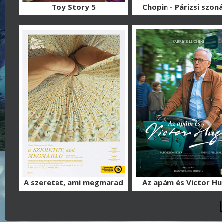
Toy Story 5
Chopin - Párizsi szon
A szeretet, ami megmarad
Az apám és Victor H