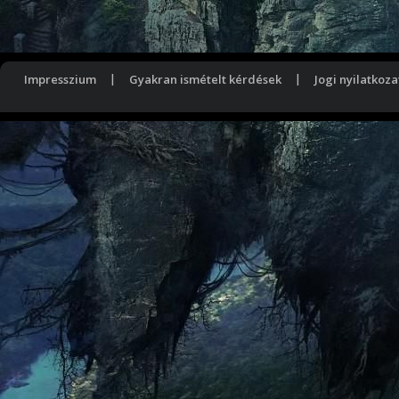
Impresszium
|
Gyakran ismételt kérdések
|
Jogi nyilatkoza