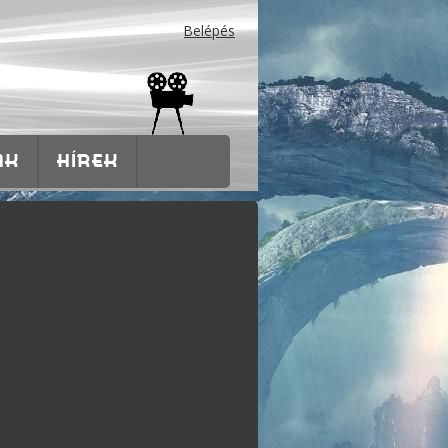
Belépés
AK
HÍREK