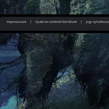
Impresszium
|
Gyakran ismételt kérdések
|
Jogi nyilatkoza