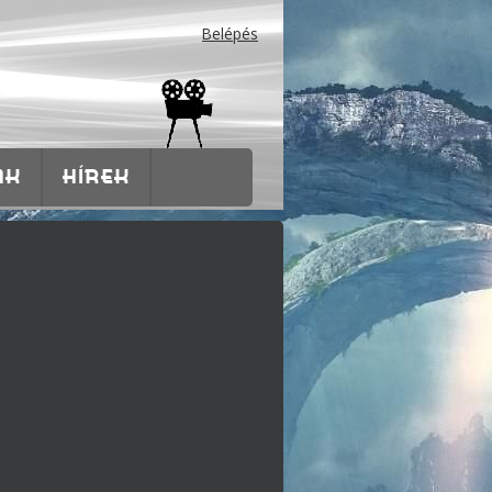
Belépés
AK
HÍREK