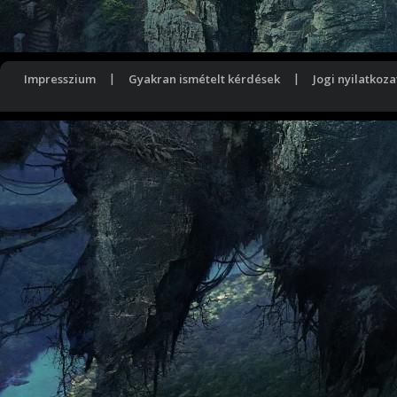
Impresszium
|
Gyakran ismételt kérdések
|
Jogi nyilatkoza